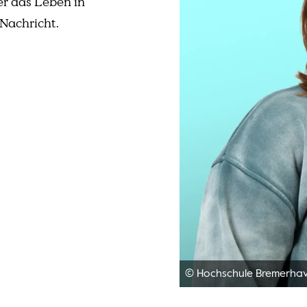
er das Leben in
Nachricht.
© Hochschule Bremerha