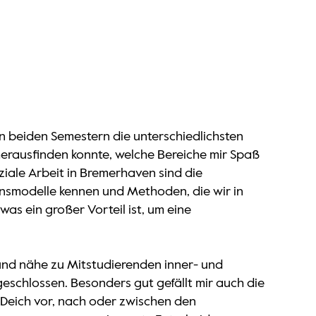
en beiden Semestern die unterschiedlichsten
o herausfinden konnte, welche Bereiche mir Spaß
iale Arbeit in Bremerhaven sind die
onsmodelle kennen und Methoden, die wir in
as ein großer Vorteil ist, um eine
nd nähe zu Mitstudierenden inner- und
schlossen. Besonders gut gefällt mir auch die
 Deich vor, nach oder zwischen den