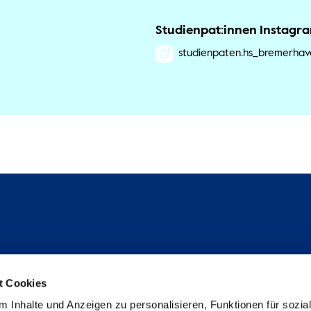
Studienpat:innen Instagr
studienpaten.hs_bremerhav
Folge uns
t Cookies
Instagram
 Inhalte und Anzeigen zu personalisieren, Funktionen für sozia