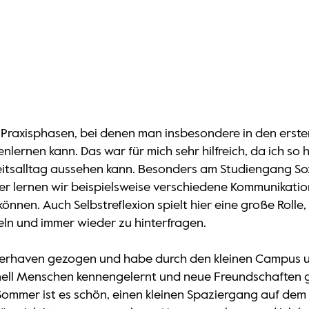
le Praxisphasen, bei denen man insbesondere in den erst
nlernen kann. Das war für mich sehr hilfreich, da ich s
itsalltag aussehen kann. Besonders am Studiengang Soz
er lernen wir beispielsweise verschiedene Kommunikati
en. Auch Selbstreflexion spielt hier eine große Rolle, w
eln und immer wieder zu hinterfragen.
emerhaven gezogen und habe durch den kleinen Campus u
ll Menschen kennengelernt und neue Freundschaften ge
ommer ist es schön, einen kleinen Spaziergang auf dem