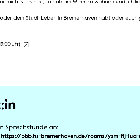
r mich ist es neu, so nah am Meer zu wohnen und ich ka
 oder dem Studi-Leben in Bremerhaven habt oder euch gen
19:00 Uhr)
:in
en Sprechstunde an:
t: https://bbb.hs-bremerhaven.de/rooms/ysm-ffj-lua-