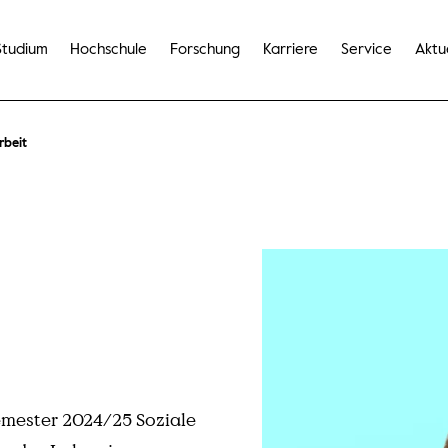
Studium
Hochschule
Forschung
Karriere
Service
Aktu
rbeit
emester 2024/25 Soziale