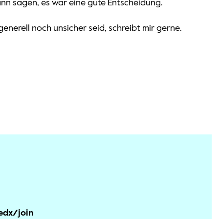
nn sagen, es war eine gute Entscheidung.
erell noch unsicher seid, schreibt mir gerne.
edx/join