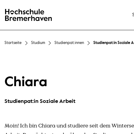
Hochschule Bremerhaven
Startseite
Studium
Studienpat:innen
Studienpat:in Soziale A
Chiara
Studienpat:in Soziale Arbeit
Moin! Ich bin Chiara und studiere seit dem Winters