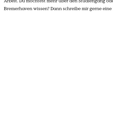
Arbeit. Du möchtest mehr über den Studiengang od
Bremerhaven wissen? Dann schreibe mir gerne eine 