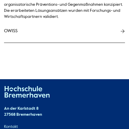
organisatorische Präventions- und Gegenmaßnahmen konzipiert.
Die erarbeiteten Lösungsansätzen wurden mit Forschungs- und
Wirtschaftspartnern validiert.
OWISS
Hochschule Bremerhaven
Kontakt
An der Karlstadt 8
27568 Bremerhaven
Ressourcen
Kontakt