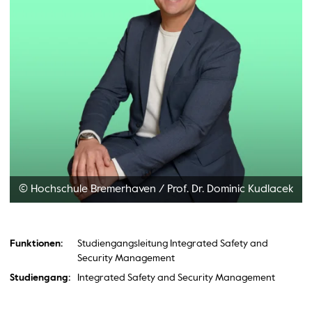
© Hochschule Bremerhaven
/
Prof. Dr. Dominic Kudlacek
Funktionen:
Studiengangsleitung Integrated Safety and
Security Management
Studiengang:
Integrated Safety and Security Management