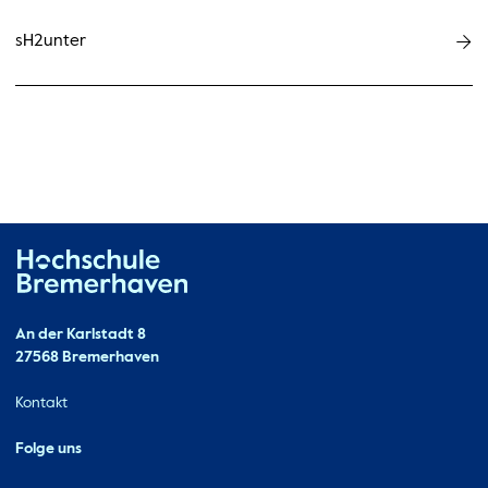
sH2unter
Hochschule Bremerhaven
Kontakt
An der Karlstadt 8
27568 Bremerhaven
Ressourcen
Kontakt
Folge uns