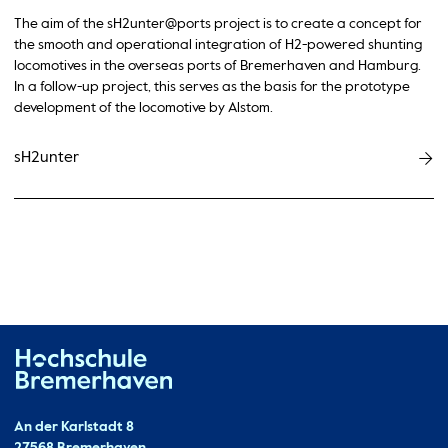
The aim of the sH2unter@ports project is to create a concept for
the smooth and operational integration of H2-powered shunting
locomotives in the overseas ports of Bremerhaven and Hamburg.
In a follow-up project, this serves as the basis for the prototype
development of the locomotive by Alstom.
sH2unter
Hochschule Bremerhaven
Contact
An der Karlstadt 8