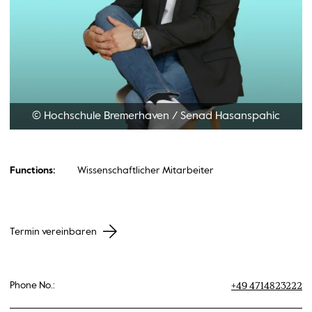
© Hochschule Bremerhaven
/
Senad Hasanspahic
Functions:
Wissenschaftlicher Mitarbeiter
Termin vereinbaren
+49 4714823222
Phone No.: