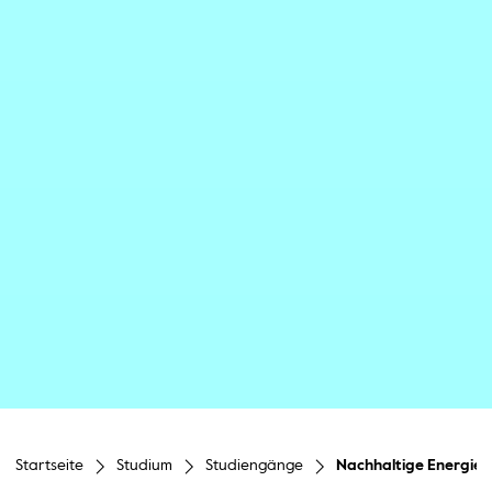
Startseite
Studium
Studiengänge
Nachhaltige Energie- 