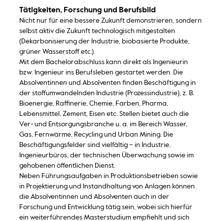
Tätigkeiten, Forschung und Berufsbild
Nicht nur für eine bessere Zukunft demonstrieren, sondern
selbst aktiv die Zukunft technologisch mitgestalten
(Dekarbonisierung der Industrie, biobasierte Produkte,
grüner Wasserstoff etc.).
Mit dem Bachelorabschluss kann direkt als Ingenieurin
bzw. Ingenieur ins Berufsleben gestartet werden. Die
Absolventinnen und Absolventen finden Beschäftigung in
der stoffumwandelnden Industrie (Prozessindustrie), z. B.
Bioenergie, Raffinerie, Chemie, Farben, Pharma,
Lebensmittel, Zement, Eisen etc. Stellen bietet auch die
Ver- und Entsorgungsbranche u. a. im Bereich Wasser,
Gas, Fernwärme, Recycling und Urban Mining. Die
Beschäftigungsfelder sind vielfältig – in Industrie,
Ingenieurbüros, der technischen Überwachung sowie im
gehobenen öffentlichen Dienst.
Neben Führungsaufgaben in Produktionsbetrieben sowie
in Projektierung und Instandhaltung von Anlagen können
die Absolventinnen und Absolventen auch in der
Forschung und Entwicklung tätig sein, wobei sich hierfür
ein weiterführendes Masterstudium empfiehlt und sich