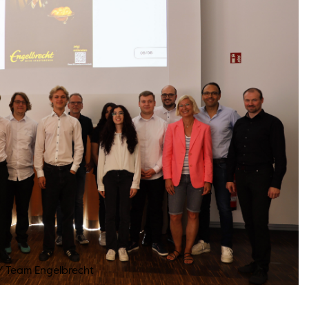
/
Team Engelbrecht