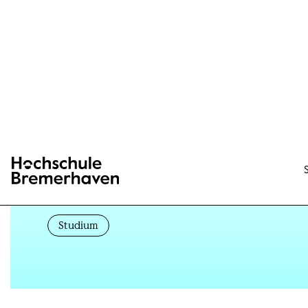
Hochschule Bremerhaven
04.07.2025
Mit Vielfalt und 
Studium