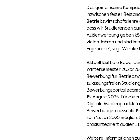
Das gemeinsame Kampagne
inzwischen fester Bestan
Betriebswirtschaftslehre
dass wir Studierenden auf 
Außenwerbung geben könne
vielen Jahren und sind im
Ergebnisse“, sagt Wiebke B
Aktuell läuft die Bewerb
Wintersemester 2025/26 
Bewerbung für Betriebswi
zulassungsfreien Studien
Bewerbungsportal ecampu
15. August 2025. Für die
Digitale Medienproduktion
Bewerbungen ausschließli
zum 15. Juli 2025 möglic
praxisintegriert dualen 
Weitere Informationen z