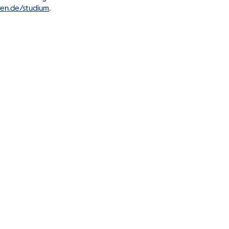
en.de/studium
.