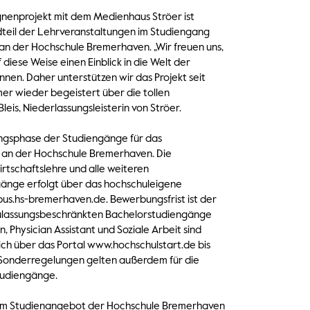
nprojekt mit dem Medienhaus Ströer ist
dteil der Lehrveranstaltungen im Studiengang
 an der Hochschule Bremerhaven. „Wir freuen uns,
diese Weise einen Einblick in die Welt der
n. Daher unterstützen wir das Projekt seit
mer wieder begeistert über die tollen
leis, Niederlassungsleisterin von Ströer.
ungsphase der Studiengänge für das
an der Hochschule Bremerhaven. Die
rtschaftslehre und alle weiteren
gänge erfolgt über das hochschuleigene
s.hs-bremerhaven.de. Bewerbungsfrist ist der
 zulassungsbeschränkten Bachelorstudiengänge
, Physician Assistant und Soziale Arbeit sind
ch über das Portal www.hochschulstart.de bis
h. Sonderregelungen gelten außerdem für die
Studiengänge.
um Studienangebot der Hochschule Bremerhaven