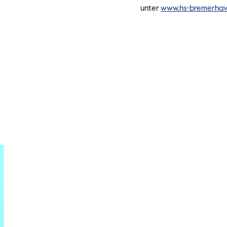
unter
www.hs-bremerhav