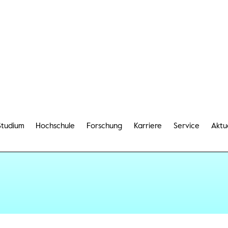
Studium
Hochschule
Forschung
Karriere
Service
Aktu
James Bond zum Erfolg