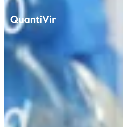
QuantiVir