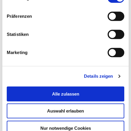
Präferenzen
Statistiken
Marketing
Details zeigen
Alle zulassen
Auswahl erlauben
Nur notwendige Cookies