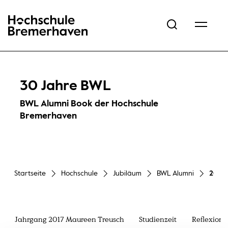
Hochschule Bremerhaven
30 Jahre BWL
BWL Alumni Book der Hochschule
Bremerhaven
Startseite
Hochschule
Jubiläum
BWL Alumni
2017 
Jahrgang 2017 Maureen Treusch
Studienzeit
Reflexion