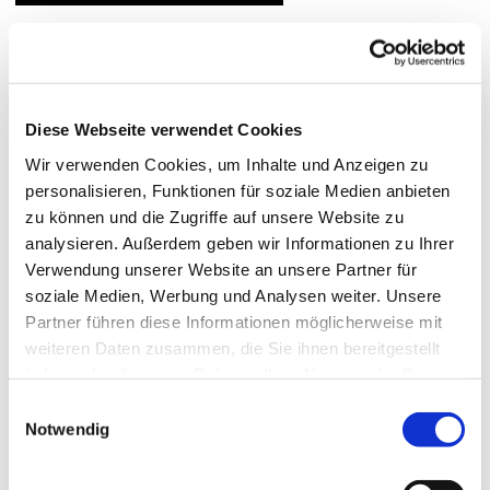
Diese Webseite verwendet Cookies
Wir verwenden Cookies, um Inhalte und Anzeigen zu
personalisieren, Funktionen für soziale Medien anbieten
zu können und die Zugriffe auf unsere Website zu
analysieren. Außerdem geben wir Informationen zu Ihrer
Verwendung unserer Website an unsere Partner für
soziale Medien, Werbung und Analysen weiter. Unsere
Partner führen diese Informationen möglicherweise mit
weiteren Daten zusammen, die Sie ihnen bereitgestellt
haben oder die sie im Rahmen Ihrer Nutzung der Dienste
gesammelt haben.
Einwilligungsauswahl
Notwendig
© Hochschule Bremerhaven
/
Maureen Treusch