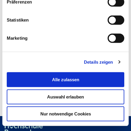
Präferenzen
Maureen Treusch
Statistiken
Jahrgang 2017
Marketing
Aktuelle berufliche Tätigkeit:
Details zeigen
Aktueller Wohnort:
Alle zulassen
Geburtsjahr:
Auswahl erlauben
Nur notwendige Cookies