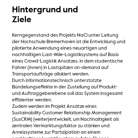
Hintergrund und
Ziele
Kerngegenstand des Projekts NaCl unter Leitung
der Hochschule Bremerhaven ist die Entwicklung und
pilotierte Anwendung eines neuartigen und
nachhaltigen Last-Mile-Logistiksystems auf Basis
eines Crowd-Logistik Ansatzes, in dem studentische
Fahrer (innen) in Lastspitzen on-demand auf
Transportaufträge allokiert werden.
Durch informationstechnisch unterstützte
Bündelungseffekte in der Zustellung auf Produkt-
und Auftraggeberebene soll das System insgesamt
effizienter werden.
Zudem werden im Projekt Ansätze eines
Sustainability Customer Relationship Management
(SusCRM) (weiter)entwickelt, um Nachhaltigkeit als
zentralen Vermarktungsfaktor zu stärken und
Anreizsysteme zur Partizipation an einem