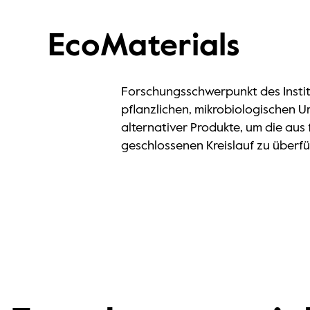
EcoMaterials
Forschungsschwerpunkt des Institu
pflanzlichen, mikrobiologischen U
alternativer Produkte, um die aus
geschlossenen Kreislauf zu überf