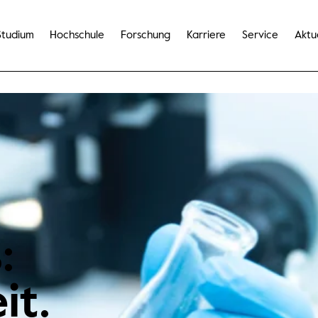
Studium
Hochschule
Forschung
Karriere
Service
Aktu
:
it.