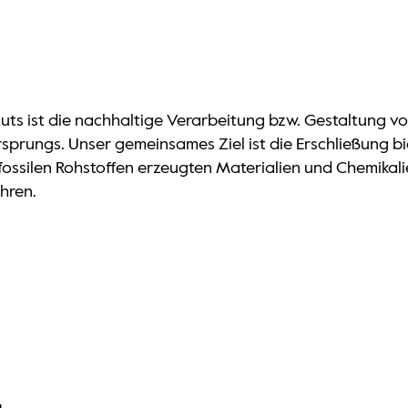
ts ist die nachhaltige Verarbeitung bzw. Gestaltung von
rsprungs. Unser gemeinsames Ziel ist die Erschließung 
 fossilen Rohstoffen erzeugten Materialien und Chemika
ühren.