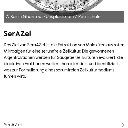
© Karim Ghantous/Unsplash.com
/
Petrischale
SerAZel
Das Ziel von SeraAZel ist die Extraktion von Molekülen aus roten
Mikroalgen für eine serumfreie Zellkultur. Die gewonnenen
Algenfraktionen werden für Säugetierzellkulturen evaluiert, die
bioaktiven Fraktionen weiter charakterisiert und identifiziert,
was zur Formulierung eines serumfreien Zellkulturmediums
führen wird.
SerAZel