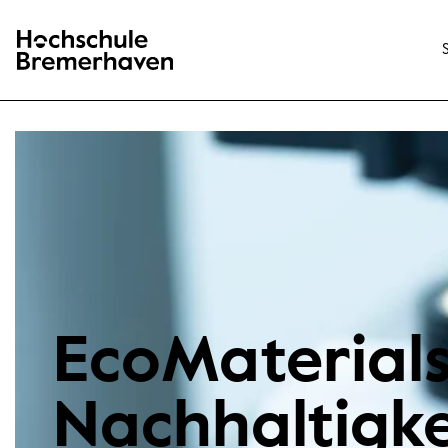
Hochschule Bremerhaven
EcoMaterials
Nachhaltigke