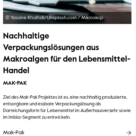
© Yassine Khalfalli/Unsplash.com
/
Mikroskop
Nachhaltige
Verpackungslösungen aus
Makroalgen für den Lebensmittel-
Handel
MAK-PAK
Ziel des Mak-Pak Projektes ist es, eine nachhaltig produzierte,
entsorgbare und essbare Verpackungslösung als
Darreichungsform für Lebensmittel im Außerhausverzehr sowie
im Imbiss-Segment zu entwickeln.
Mak-Pak