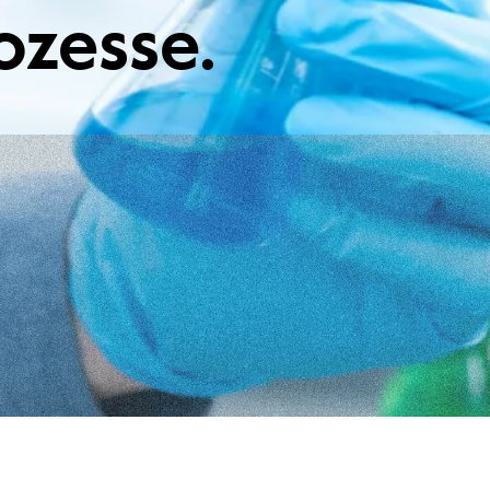
ozesse.