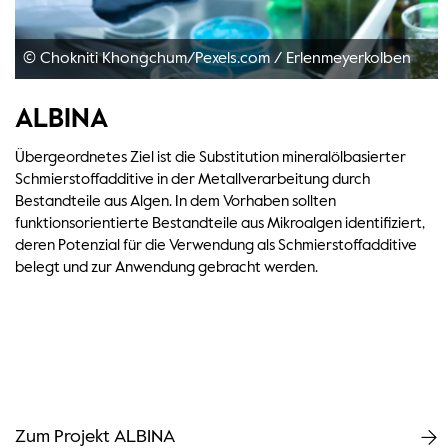
© Chokniti Khongchum/Pexels.com
/
Erlenmeyerkolben
ALBINA
Übergeordnetes Ziel ist die Substitution mineralölbasierter
Schmierstoffadditive in der Metallverarbeitung durch
Bestandteile aus Algen. In dem Vorhaben sollten
funktionsorientierte Bestandteile aus Mikroalgen identifiziert,
deren Potenzial für die Verwendung als Schmierstoffadditive
belegt und zur Anwendung gebracht werden.
Zum Projekt ALBINA