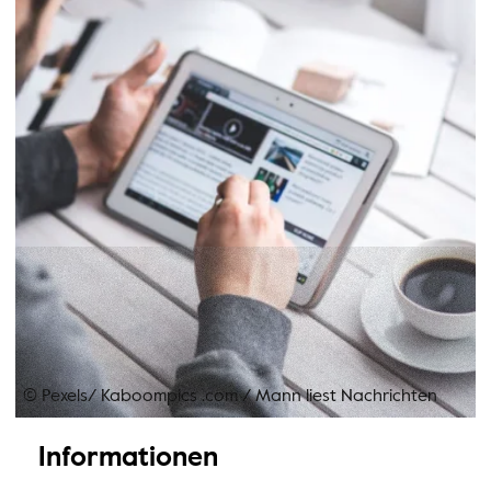
© Pexels/ Kaboompics .com
/
Mann liest Nachrichten
Informationen