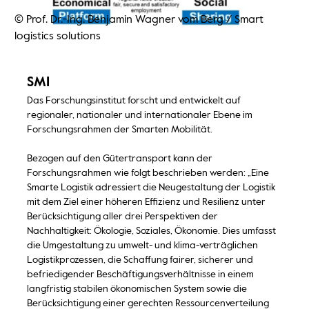
© Prof. Dr.-Ing. Benjamin Wagner vom Berg
/
Smart
logistics solutions
SMI
Das Forschungsinstitut forscht und entwickelt auf
regionaler, nationaler und internationaler Ebene im
Forschungsrahmen der Smarten Mobilität.
Bezogen auf den Gütertransport kann der
Forschungsrahmen wie folgt beschrieben werden: „Eine
Smarte Logistik adressiert die Neugestaltung der Logistik
mit dem Ziel einer höheren Effizienz und Resilienz unter
Berücksichtigung aller drei Perspektiven der
Nachhaltigkeit: Ökologie, Soziales, Ökonomie. Dies umfasst
die Umgestaltung zu umwelt- und klima-verträglichen
Logistikprozessen, die Schaffung fairer, sicherer und
befriedigender Beschäftigungsverhältnisse in einem
langfristig stabilen ökonomischen System sowie die
Berücksichtigung einer gerechten Ressourcenverteilung