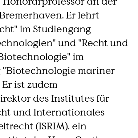
s Honorarprofessor an der
Bremerhaven. Er lehrt
echt" im Studiengang
echnologien" und "Recht und
 Biotechnologie" im
 "Biotechnologie mariner
 Er ist zudem
ektor des Institutes für
ht und Internationales
trecht (ISRIM), ein