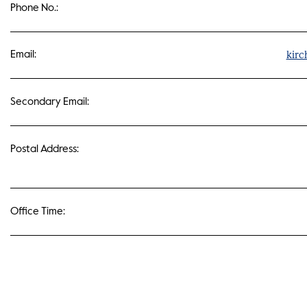
Phone No.:
kirc
Email:
Secondary Email:
Postal Address:
Office Time: