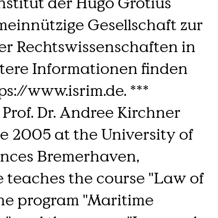
stitut der Hugo Grotius
einnützige Gesellschaft zur
er Rechtswissenschaften in
tere Informationen finden
ps://www.isrim.de. ***
Prof. Dr. Andree Kirchner
e 2005 at the University of
ences Bremerhaven,
 teaches the course "Law of
the program "Maritime