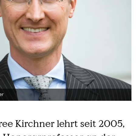
er
ree Kirchner lehrt seit 2005,