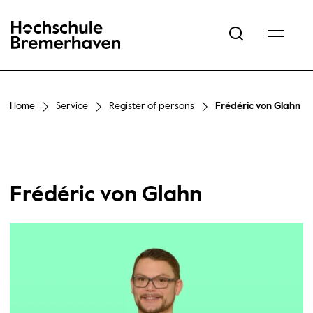
Hochschule Bremerhaven
Home
Service
Register of persons
Frédéric von Glahn
Frédéric von Glahn