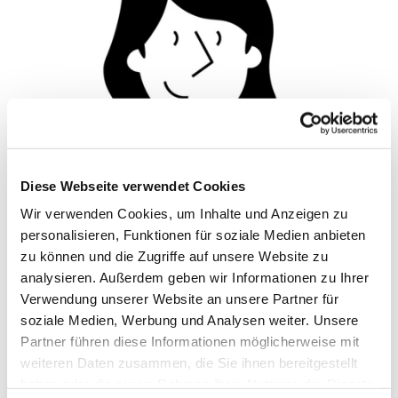
Diese Webseite verwendet Cookies
Wir verwenden Cookies, um Inhalte und Anzeigen zu
personalisieren, Funktionen für soziale Medien anbieten
© Hochschule Bremerhaven
/
Silhouette 1
zu können und die Zugriffe auf unsere Website zu
analysieren. Außerdem geben wir Informationen zu Ihrer
Verwendung unserer Website an unsere Partner für
Pronomen: sie/ihr
soziale Medien, Werbung und Analysen weiter. Unsere
Partner führen diese Informationen möglicherweise mit
weiteren Daten zusammen, die Sie ihnen bereitgestellt
Funktionen:
Lehrbeauftragte, Doktorandin
haben oder die sie im Rahmen Ihrer Nutzung der Dienste