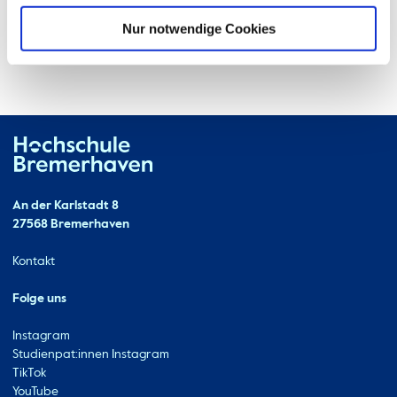
Nur notwendige Cookies
Hochschule Bremerhaven
Kontakt
An der Karlstadt 8
27568 Bremerhaven
Ressourcen
Kontakt
Folge uns
Instagram
Studienpat:innen Instagram
TikTok
YouTube