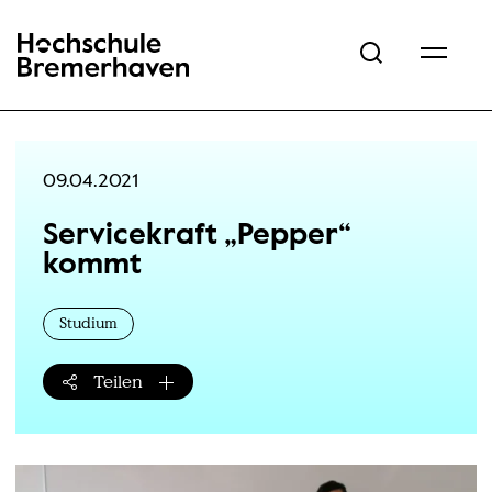
Hochschule Bremerhaven
09.04.2021
Servicekraft „Pepper“
kommt
Studium
Teilen
Teilen-Menü öffnen