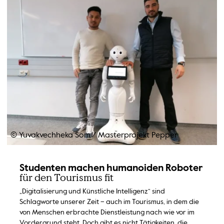
© Yuvakvechheka Som
/
Masterprojekt Pepper
Studenten machen humanoiden Roboter
für den Tourismus fit
„Digitalisierung und Künstliche Intelligenz“ sind
Schlagworte unserer Zeit – auch im Tourismus, in dem die
von Menschen erbrachte Dienstleistung nach wie vor im
Vordergrund steht. Doch gibt es nicht Tätigkeiten, die