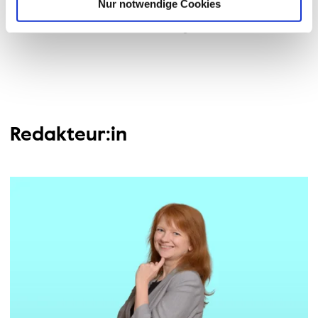
Nur notwendige Cookies
nicht möglich sein, kann jederzeit ein Blick durch die
Scheiben in den „Maschinenraum“ geworfen werden.
Redakteur:in