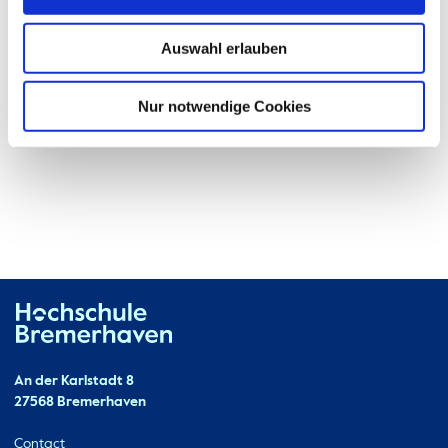
Auswahl erlauben
Nur notwendige Cookies
Hochschule Bremerhaven
Contact
An der Karlstadt 8
27568 Bremerhaven
Ressourcen
Contact