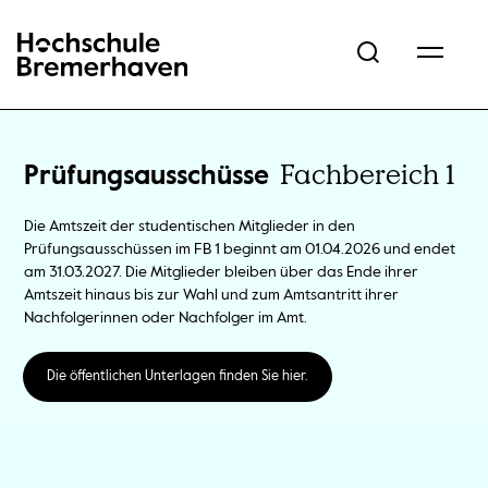
Hochschule Bremerhaven
Fachbereich 1
Prüfungsausschüsse
Die Amtszeit der studentischen Mitglieder in den
Prüfungsausschüssen im FB 1 beginnt am 01.04.2026 und endet
am 31.03.2027. Die Mitglieder bleiben über das Ende ihrer
Amtszeit hinaus bis zur Wahl und zum Amtsantritt ihrer
Nachfolgerinnen oder Nachfolger im Amt.
Die öffentlichen Unterlagen finden Sie hier.