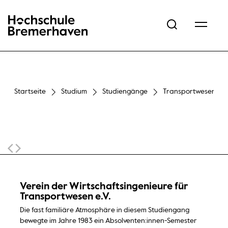
Hochschule Bremerhaven
Startseite
Studium
Studiengänge
Transportwesen / Log
Sticky Navigation
Verein der Wirtschaftsingenieure für
Transportwesen e.V.
Die fast familiäre Atmosphäre in diesem Studiengang
bewegte im Jahre 1983 ein Absolventen:innen-Semester