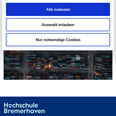
Alle zulassen
Auswahl erlauben
Nur notwendige Cookies
© Timelab Pro/Unsplash.com
/
Containerhafen